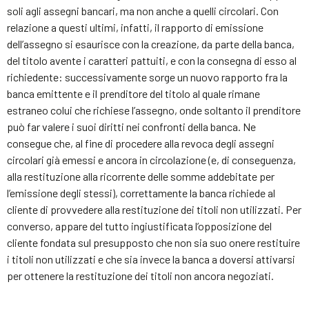
soli agli assegni bancari, ma non anche a quelli circolari. Con
relazione a questi ultimi, infatti, il rapporto di emissione
dell’assegno si esaurisce con la creazione, da parte della banca,
del titolo avente i caratteri pattuiti, e con la consegna di esso al
richiedente: successivamente sorge un nuovo rapporto fra la
banca emittente e il prenditore del titolo al quale rimane
estraneo colui che richiese l’assegno, onde soltanto il prenditore
può far valere i suoi diritti nei confronti della banca. Ne
consegue che, al fine di procedere alla revoca degli assegni
circolari già emessi e ancora in circolazione (e, di conseguenza,
alla restituzione alla ricorrente delle somme addebitate per
l’emissione degli stessi), correttamente la banca richiede al
cliente di provvedere alla restituzione dei titoli non utilizzati. Per
converso, appare del tutto ingiustificata l’opposizione del
cliente fondata sul presupposto che non sia suo onere restituire
i titoli non utilizzati e che sia invece la banca a doversi attivarsi
per ottenere la restituzione dei titoli non ancora negoziati.