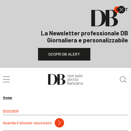
La Newsletter professionale DB
Giornaliera e personalizzabile
SCOPRI DB ALERT
Cerca nel sito
Home
DOSSIER
Guarda il dossier associato