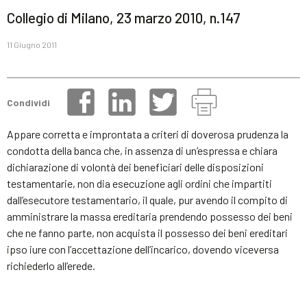
Collegio di Milano, 23 marzo 2010, n.147
11 Giugno 2011
Condividi
Appare corretta e improntata a criteri di doverosa prudenza la
condotta della banca che, in assenza di un’espressa e chiara
dichiarazione di volontà dei beneficiari delle disposizioni
testamentarie, non dia esecuzione agli ordini che impartiti
dall’esecutore testamentario, il quale, pur avendo il compito di
amministrare la massa ereditaria prendendo possesso dei beni
che ne fanno parte, non acquista il possesso dei beni ereditari
ipso iure con l’accettazione dell’incarico, dovendo viceversa
richiederlo all’erede.