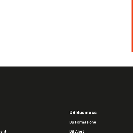
DB Business
DB Formazione
enti
DB Alert