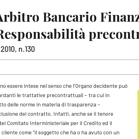
rbitro Bancario Finanz
Responsabilità precont
 2010, n.130
ono essere intese nel senso che l’Organo decidente può
danti le trattative precontrattuali – tra cui in
etto delle norme in materia di trasparenza –
usione del contratto. Infatti, anche se il tenore
del Comitato Interministeriale per il Credito ed il
il cliente come “il soggetto che ha o ha avuto con un