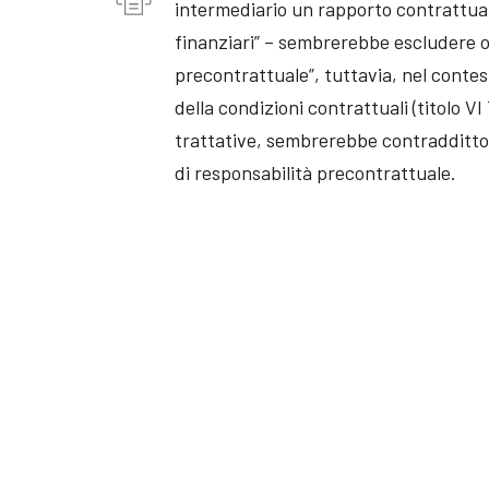
intermediario un rapporto contrattual
finanziari” – sembrerebbe escludere ogn
precontrattuale”, tuttavia, nel cont
della condizioni contrattuali (titolo V
trattative, sembrerebbe contraddittori
di responsabilità precontrattuale.