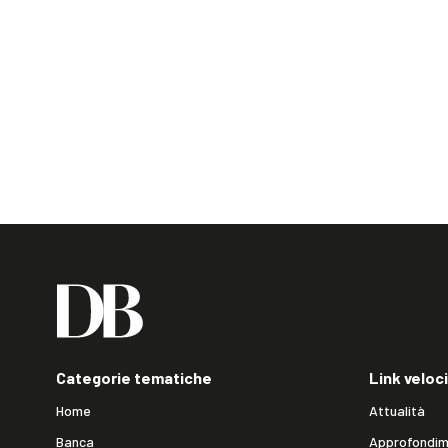
Categorie tematiche
Link veloci
Home
Attualità
Banca
Approfondim