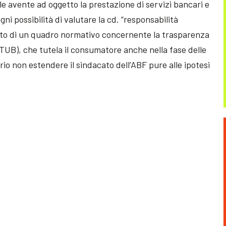
e avente ad oggetto la prestazione di servizi bancari e
i possibilità di valutare la cd. “responsabilità
esto di un quadro normativo concernente la trasparenza
I TUB), che tutela il consumatore anche nella fase delle
o non estendere il sindacato dell’ABF pure alle ipotesi