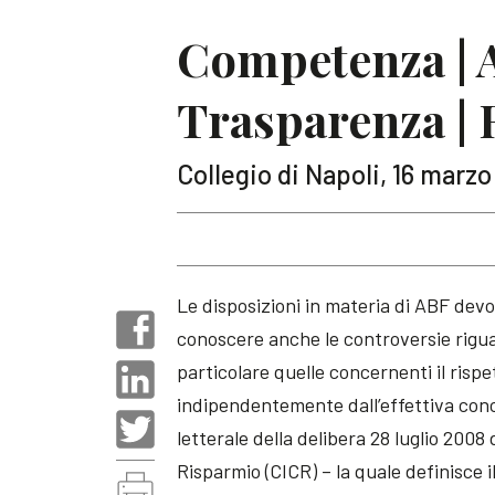
Competenza | A
Trasparenza | 
Collegio di Napoli, 16 marzo
Le disposizioni in materia di ABF dev
conoscere anche le controversie riguar
particolare quelle concernenti il risp
indipendentemente dall’effettiva concl
letterale della delibera 28 luglio 2008 
Risparmio (CICR) – la quale definisce 