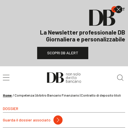
La Newsletter professionale DB
Giornaliera e personalizzabile
SCOPRI DB ALERT
Cerca nel sito
Home
/
Competenza | Arbitro Bancario Finanziario | Contratto di deposito titoli
DOSSIER
Guarda il dossier associato