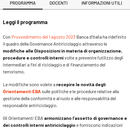
PROGRAMMA
DOCENTI
INFORMAZIONI UTILI
Leggi il programma
Con
Provvedimento del 1 agosto 2023
Banca d’Italia ha ridefinito
il quadro della Governance Antiriciclaggio attraverso le
modifiche alle Disposizioni in materia di organizzazione,
procedure e controlli interni
volte a prevenire l’utilizzo degli
intermediari a fini di riciclaggio e di finanziamento del
terrorismo.
Le modifiche sono volete a
recepire le novità degli
Orientamenti EBA
sulle politiche e le procedure relative alla
gestione della conformità e al ruolo e alle responsabilità del
responsabile antiriciclaggio.
Gli Orientamenti EBA
armonizzano l’assetto di governance e
dei controlli interni antiriciclaggio
e forniscono indicazioni