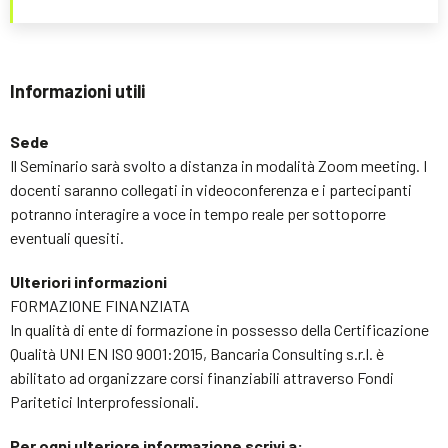
Informazioni utili
Sede
Il Seminario sarà svolto a distanza in modalità Zoom meeting. I
docenti saranno collegati in videoconferenza e i partecipanti
potranno interagire a voce in tempo reale per sottoporre
eventuali quesiti.
Ulteriori informazioni
FORMAZIONE FINANZIATA
In qualità di ente di formazione in possesso della Certificazione
Qualità UNI EN ISO 9001:2015, Bancaria Consulting s.r.l. è
abilitato ad organizzare corsi finanziabili attraverso Fondi
Paritetici Interprofessionali.
Per ogni ulteriore informazione scrivi a: