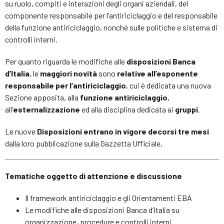
su ruolo, compiti e interazioni degli organi aziendali, del
componente responsabile per l’antiriciclaggio e del responsabile
della funzione antiriciclaggio, nonché sulle politiche e sistema di
controlli interni.
Per quanto riguarda le modifiche alle
disposizioni Banca
d’Italia
, le
maggiori novità
sono
relative all’esponente
responsabile per l’antiriciclaggio
, cui è dedicata una nuova
Sezione apposita, alla
funzione antiriciclaggio
,
all’
esternalizzazione
ed alla disciplina dedicata ai
gruppi
.
Le nuove
Disposizioni entrano in vigore decorsi tre mesi
dalla loro pubblicazione sulla Gazzetta Ufficiale.
Tematiche
oggetto di attenzione e discussione
Il framework antiriciclaggio e gli Orientamenti EBA
Le modifiche alle disposizioni Banca d’Italia su
organizzazione, procedure e controlli interni