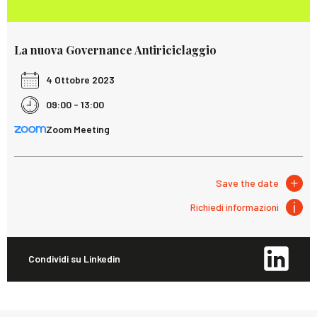
La nuova Governance Antiriciclaggio
4 Ottobre 2023
09:00 - 13:00
Zoom Meeting
Save the date
Richiedi informazioni
Condividi su Linkedin