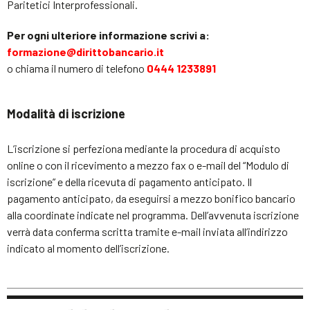
Paritetici Interprofessionali.
Per ogni ulteriore informazione scrivi a:
formazione@dirittobancario.it
o chiama il numero di telefono
0444 1233891
Modalità di iscrizione
L’iscrizione si perfeziona mediante la procedura di acquisto
online o con il ricevimento a mezzo fax o e-mail del “Modulo di
iscrizione” e della ricevuta di pagamento anticipato. Il
pagamento anticipato, da eseguirsi a mezzo bonifico bancario
alla coordinate indicate nel programma. Dell’avvenuta iscrizione
verrà data conferma scritta tramite e-mail inviata all’indirizzo
indicato al momento dell’iscrizione.