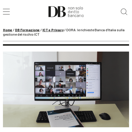
Cerca nel sito
Home
/
DB Formazione
/
ICT e Privacy
/
DORA: le richieste Banca d’Italia sulla
gestione del rischio ICT