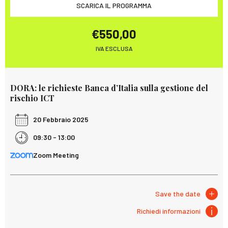
SCARICA IL PROGRAMMA
€550,00
IVA ESCLUSA
DORA: le richieste Banca d’Italia sulla gestione del
rischio ICT
20 Febbraio 2025
09:30 - 13:00
Zoom Meeting
Save the date
Richiedi informazioni