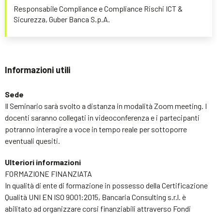
Responsabile Compliance e Compliance Rischi ICT &
Sicurezza, Guber Banca S.p.A.
Informazioni utili
Sede
Il Seminario sarà svolto a distanza in modalità Zoom meeting. I
docenti saranno collegati in videoconferenza e i partecipanti
potranno interagire a voce in tempo reale per sottoporre
eventuali quesiti.
Ulteriori informazioni
FORMAZIONE FINANZIATA
In qualità di ente di formazione in possesso della Certificazione
Qualità UNI EN ISO 9001:2015, Bancaria Consulting s.r.l. è
abilitato ad organizzare corsi finanziabili attraverso Fondi