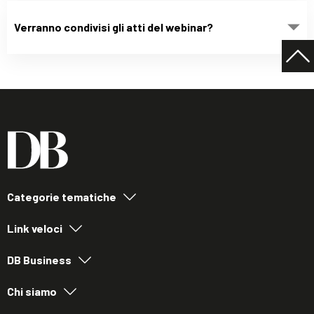
Verranno condivisi gli atti del webinar?
Categorie tematiche
Link veloci
DB Business
Chi siamo