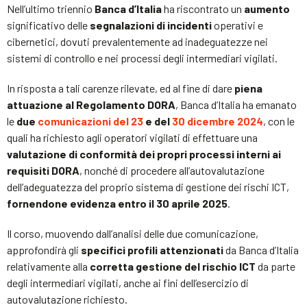
Nell’ultimo triennio
Banca d’Italia
ha riscontrato un
aumento
significativo delle
segnalazioni di incidenti
operativi e
cibernetici, dovuti prevalentemente ad inadeguatezze nei
sistemi di controllo e nei processi degli intermediari vigilati.
In risposta a tali carenze rilevate, ed al fine di dare
piena
attuazione al Regolamento DORA
, Banca d’Italia ha emanato
le
due
comunicazioni del 23
e del
30 dicembre 2024
, con le
quali ha richiesto agli operatori vigilati di effettuare una
valutazione di conformità dei propri processi interni ai
requisiti DORA
, nonché di procedere all’autovalutazione
dell’adeguatezza del proprio sistema di gestione dei rischi ICT,
fornendone evidenza entro il 30 aprile 2025
.
Il corso, muovendo dall’analisi delle due comunicazione,
approfondirà gli
specifici profili attenzionati
da Banca d’Italia
relativamente alla
corretta gestione del rischio ICT
da parte
degli intermediari vigilati, anche ai fini dell’esercizio di
autovalutazione richiesto.