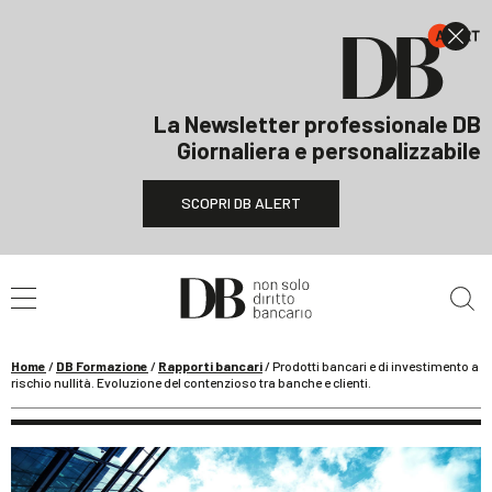
La Newsletter professionale DB
Giornaliera e personalizzabile
SCOPRI DB ALERT
Cerca nel sito
Home
/
DB Formazione
/
Rapporti bancari
/
Prodotti bancari e di investimento a
rischio nullità. Evoluzione del contenzioso tra banche e clienti.