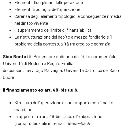
Elementi disciplinari dell’operazione
Elementi tipologici dell’operazione
Carenza degli elementi tipologici e conseguenze rimediali
nel diritto vivente
Il superamento del limite di finanziabilità
La ristrutturazione del debito a mezzo fondiario e il
problema della contestualità tra credito e garanzia
Sido Bonfatti
, Professore ordinario di diritto commerciale,
Università di Modena e Reggio Emilia
discussant: avv. Ugo Malvagna, Università Cattolica del Sacro
Cuore
Il finanziamento ex art. 48-bis t.u.b.
Struttura dell’operazione e suo rapporto con il patto
marciano
Il rapporto tra art. 48-bis t.u.b. e l’elaborazione
giurisprudenziale in tema di
lease-back