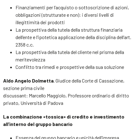
Finanziamenti per l’acquisto o sottoscrizione di azioni,
obbligazioni (strutturate e non): i diversi livelli di
illegittimità dei prodotti
La prospettiva della tutela della struttura finanziaria
dell’ente e l’ipotetica applicazione della disciplina dell’art.
2358 c.c.
La prospettiva della tutela del cliente nel prisma della
meritevolezza
Conflitto tra rimedi e prospettive della sua soluzione
Aldo Angelo Dolmetta
Giudice della Corte di Cassazione,
,
sezione prima civile
discussant: Marcello Maggiolo, Professore ordinario di diritto
privato, Università di Padova
La combinazione «tossica» di credito e investimento
all’interno del gruppo bancario
Essenza del gruppo bancario e unicità dell’impresa