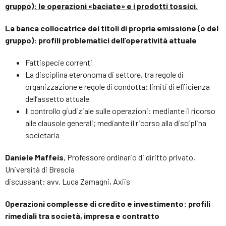
gruppo): le operazioni «baciate» e i prodotti tossici.
La banca collocatrice dei titoli di propria emissione (o del
gruppo): profili problematici dell’operatività attuale
Fattispecie correnti
La disciplina eteronoma di settore, tra regole di
organizzazione e regole di condotta: limiti di efficienza
dell’assetto attuale
Il controllo giudiziale sulle operazioni: mediante il ricorso
alle clausole generali; mediante il ricorso alla disciplina
societaria
Daniele Maffeis
, Professore ordinario di diritto privato,
Università di Brescia
discussant: avv. Luca Zamagni, Axiis
Operazioni complesse di credito e investimento: profili
rimediali tra società, impresa e contratto