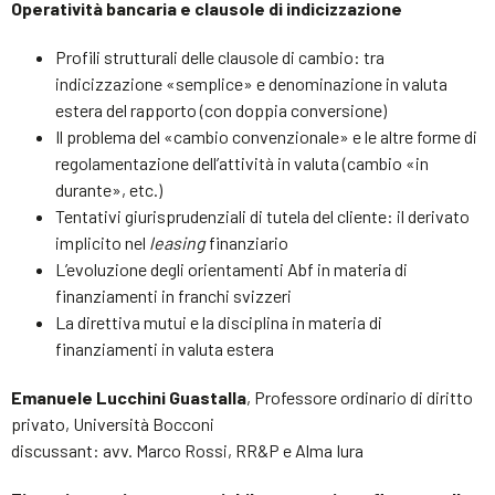
Operatività bancaria e clausole di indicizzazione
Profili strutturali delle clausole di cambio: tra
indicizzazione «semplice» e denominazione in valuta
estera del rapporto (con doppia conversione)
Il problema del «cambio convenzionale» e le altre forme di
regolamentazione dell’attività in valuta (cambio «in
durante», etc.)
Tentativi giurisprudenziali di tutela del cliente: il derivato
implicito nel
leasing
finanziario
L’evoluzione degli orientamenti Abf in materia di
finanziamenti in franchi svizzeri
La direttiva mutui e la disciplina in materia di
finanziamenti in valuta estera
Emanuele Lucchini Guastalla
, Professore ordinario di diritto
privato, Università Bocconi
discussant: avv. Marco Rossi, RR&P e Alma Iura