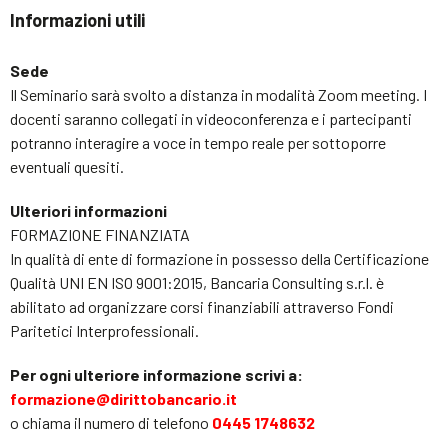
Informazioni utili
Sede
Il Seminario sarà svolto a distanza in modalità Zoom meeting. I
docenti saranno collegati in videoconferenza e i partecipanti
potranno interagire a voce in tempo reale per sottoporre
eventuali quesiti.
Ulteriori informazioni
FORMAZIONE FINANZIATA
In qualità di ente di formazione in possesso della Certificazione
Qualità UNI EN ISO 9001:2015, Bancaria Consulting s.r.l. è
abilitato ad organizzare corsi finanziabili attraverso Fondi
Paritetici Interprofessionali.
Per ogni ulteriore informazione scrivi a:
formazione@dirittobancario.it
o chiama il numero di telefono
0445 1748632