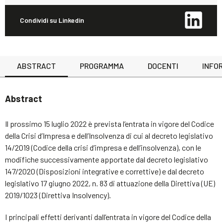
Condividi su Linkedin
ABSTRACT
PROGRAMMA
DOCENTI
INFOR
Abstract
Il prossimo 15 luglio 2022 è prevista l’entrata in vigore del Codice
della Crisi d’Impresa e dell’Insolvenza di cui al decreto legislativo
14/2019 (Codice della crisi d’impresa e dell’insolvenza), con le
modifiche successivamente apportate dal decreto legislativo
147/2020 (Disposizioni integrative e correttive) e dal decreto
legislativo 17 giugno 2022, n. 83 di attuazione della Direttiva (UE)
2019/1023 (Direttiva Insolvency).
I principali effetti derivanti dall’entrata in vigore del Codice della