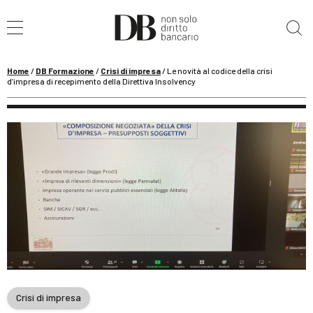
Cerca nel sito
Home
/
DB Formazione
/
Crisi di impresa
/
Le novità al codice della crisi
d’impresa di recepimento della Direttiva Insolvency
Crisi di impresa