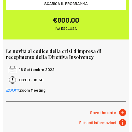
SCARICA IL PROGRAMMA
€800,00
IVA ESCLUSA
Le novità al codice della crisi d’impresa di
recepimento della Direttiva Insolvency
16 Settembre 2022
09:00 - 16:30
Zoom Meeting
Save the date
Richiedi informazioni