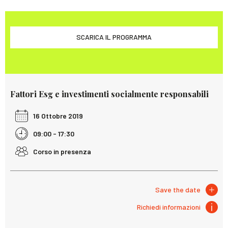
SCARICA IL PROGRAMMA
Fattori Esg e investimenti socialmente responsabili
16 Ottobre 2019
09:00 - 17:30
Corso in presenza
Save the date
Richiedi informazioni