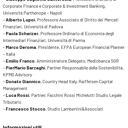
Corporate Finance e Corporate & Investment Banking,
Università Parthenope – Napoli
–
Alberto Lupoi
, Professore Associato di Diritto dei Mercati
Finanziari, Università di Padova
–
Paola Schwizer
, Professore Ordinario di Economia degli
Intermediari Finanziari, Università di Parma
–
Marco Deroma
, Presidente, EFPA European Financial Planner
– Italia
–
Emilio Franco
, Amministratore Delegato, Mediobanca SGR
–
PierMario Barzaghi
, Partner Responsabile della Sostenibilità,
KPMG Advisory
–
Donato Giannico
, Country Head Italy, Raiffeisen Capital
Management
–
Luca Rossi
, Partner, Facchini Rossi Michelutti Studio Legale
Tributario
–
Francesco Stocco
, Studio Lambertini&Associati
Informazioni utili