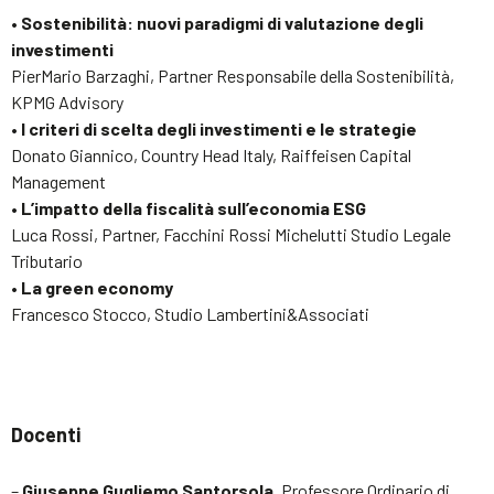
• Sostenibilità: nuovi paradigmi di valutazione degli
investimenti
PierMario Barzaghi, Partner Responsabile della Sostenibilità,
KPMG Advisory
• I criteri di scelta degli investimenti e le strategie
Donato Giannico, Country Head Italy, Raiffeisen Capital
Management
• L’impatto della fiscalità sull’economia ESG
Luca Rossi, Partner, Facchini Rossi Michelutti Studio Legale
Tributario
• La green economy
Francesco Stocco, Studio Lambertini&Associati
Docenti
–
Giuseppe Gugliemo Santorsola
, Professore Ordinario di