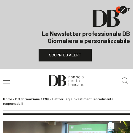
La Newsletter professionale DB
Giornaliera e personalizzabile
SCOPRI DB ALERT
Cerca nel sito
Home
/
DB Formazione
/
ESG
/
Fattori Esg e investimenti socialmente
responsabili