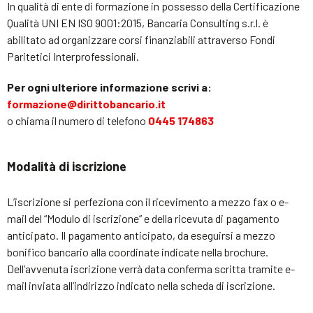
In qualità di ente di formazione in possesso della Certificazione
Qualità UNI EN ISO 9001:2015, Bancaria Consulting s.r.l. è
abilitato ad organizzare corsi finanziabili attraverso Fondi
Paritetici Interprofessionali.
Per ogni ulteriore informazione scrivi a:
formazione@dirittobancario.it
o chiama il numero di telefono
0445 174863
Modalità di iscrizione
L’iscrizione si perfeziona con il ricevimento a mezzo fax o e-
mail del “Modulo di iscrizione” e della ricevuta di pagamento
anticipato. Il pagamento anticipato, da eseguirsi a mezzo
bonifico bancario alla coordinate indicate nella brochure.
Dell’avvenuta iscrizione verrà data conferma scritta tramite e-
mail inviata all’indirizzo indicato nella scheda di iscrizione.