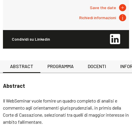
Save the date
Richiedi informazioni
Condividi su Linkedin
ABSTRACT
PROGRAMMA
DOCENTI
INFOR
Abstract
Il WebSeminar vuole fornire un quadro completo di analisi e
commento agli orientamenti giurisprudenziali, in primis della
Corte di Cassazione, selezionati tra quelli di maggior interesse in
ambito fallimentare.