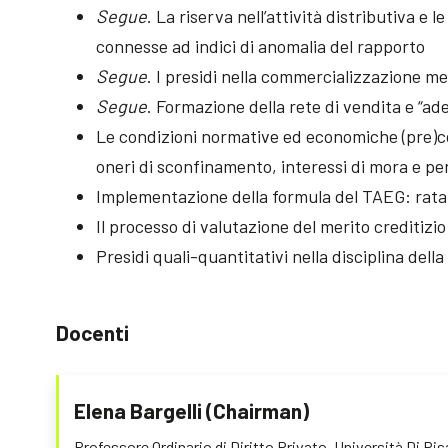
Segue
. La riserva nell’attività distributiva e 
connesse ad indici di anomalia del rapporto
Segue
. I presidi nella commercializzazione med
Segue
. Formazione della rete di vendita e “a
Le condizioni normative ed economiche (pre)cont
oneri di sconfinamento, interessi di mora e pen
Implementazione della formula del TAEG: rata
Il processo di valutazione del merito creditizio
Presidi quali-quantitativi nella disciplina dell
Docenti
Elena Bargelli (Chairman)
Professore Ordinario di Diritto Privato, Università Di Pis