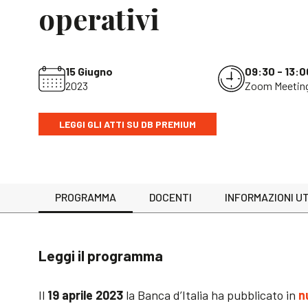
operativi
15 Giugno
09:30 - 13:0
2023
Zoom Meetin
LEGGI GLI ATTI SU DB PREMIUM
PROGRAMMA
DOCENTI
INFORMAZIONI UT
Leggi il programma
Il
19 aprile 2023
la Banca d’Italia ha pubblicato in
n