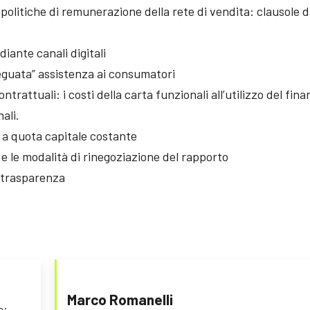
le politiche di remunerazione della rete di vendita: clausole d
iante canali digitali
deguata” assistenza ai consumatori
rattuali: i costi della carta funzionali all’utilizzo del fin
ali.
 a quota capitale costante
 e le modalità di rinegoziazione del rapporto
a trasparenza
Marco Romanelli
a;