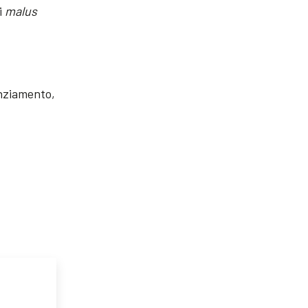
i
malus
anziamento,