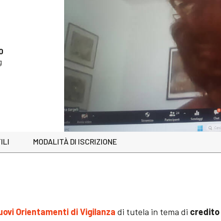
0
g
ILI
MODALITÀ DI ISCRIZIONE
uovi Orientamenti di Vigilanza
di tutela in tema di
credito