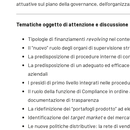
attuative sul piano della governance, dell’organizza
Tematiche
oggetto di attenzione e discussione
Tipologie di finanziamenti
revolving
nel contes
Il “nuovo” ruolo degli organi di supervisione s
La predisposizione di procedure interne di co
La predisposizione di un adeguato ed efficace si
aziendali
I presidi di primo livello integrati nelle proce
Il ruolo della funzione di Compliance in ordine
documentazione di trasparenza
La ridefinizione dei “portafogli prodotto” ad e
Identificazione del
target market
e del mercat
Le nuove politiche distributive: la rete di vendi