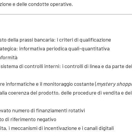
zione e delle condotte operative.
to della prassi bancaria: i criteri di qualificazione
trategica: informativa periodica quali-quantitativa
nformità
stema di controlli interni: i controlli di linea e da parte de
dure informatiche e il monitoraggio costante (
mystery shopp
 alla coerenza del prodotto, delle procedure di vendita e del
levato numero di finanziamenti rotativi
o di riferimento negativo
ta, i meccanismi di incentivazione e i canali digitali