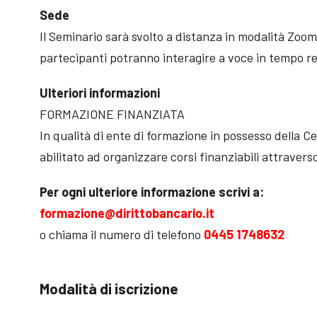
Sede
Il Seminario sarà svolto a distanza in modalità Zoom
partecipanti potranno interagire a voce in tempo re
Ulteriori informazioni
FORMAZIONE FINANZIATA
In qualità di ente di formazione in possesso della C
abilitato ad organizzare corsi finanziabili attraverso
Per ogni ulteriore informazione scrivi a:
formazione@dirittobancario.it
o chiama il numero di telefono
0445 1748632
Modalità di iscrizione