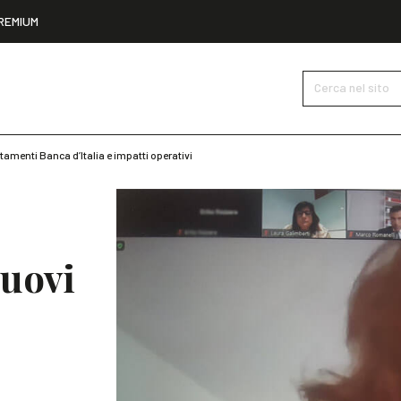
REMIUM
Cerca nel sito
tamenti Banca d’Italia e impatti operativi
nuovi