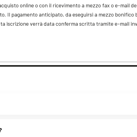
acquisto online o con il ricevimento a mezzo fax o e-mail de
ato. Il pagamento anticipato, da eseguirsi a mezzo bonifico
ta iscrizione verrà data conferma scritta tramite e-mail in
?