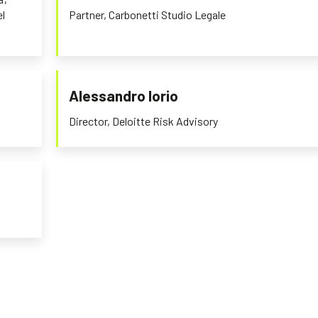
l
Partner, Carbonetti Studio Legale
Alessandro Iorio
Director, Deloitte Risk Advisory