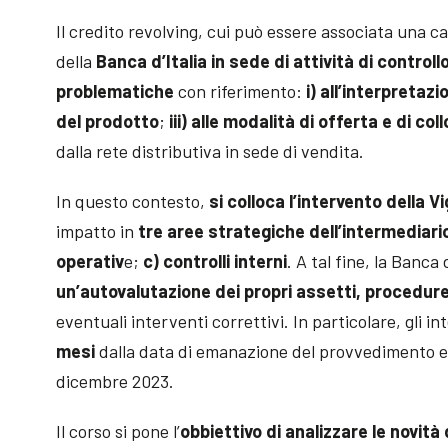
Il credito revolving, cui può essere associata una ca
della
Banca d’Italia in sede di attività di controll
problematiche
con riferimento:
i) all’interpretazi
del prodotto
;
iii) alle modalità di offerta e di c
dalla rete distributiva in sede di vendita.
In questo contesto,
si colloca l’intervento della V
impatto in
tre aree strategiche dell’intermediari
operativ
e;
c) controlli interni
. A tal fine, la Banca 
un’autovalutazione dei propri assetti, procedure
eventuali interventi correttivi. In particolare, gli 
mesi
dalla data di emanazione del provvedimento e 
dicembre 2023.
Il corso si pone l’
obbiettivo di analizzare le novità