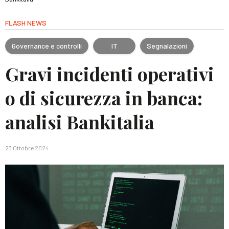
FLASH NEWS
Governance e controlli
IT
Segnalazioni
Gravi incidenti operativi
o di sicurezza in banca:
analisi Bankitalia
23 Ottobre 2024