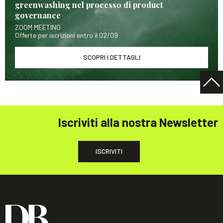
greenwashing nel processo di product
governance
ZOOM MEETING
Offerte per iscrizioni entro il 02/09
SCOPRI I DETTAGLI
Iscriviti alla nostra Newsletter
ISCRIVITI